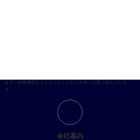
アイコンブロックとWordPress標準
カラムブロックの組み合わせ
サービス案内
弊社が提供するサービス＆ソリューションについてご紹介してい
ます。経験豊富なスタッフがこだわりを持って取り組んでいま
す。
会社案内