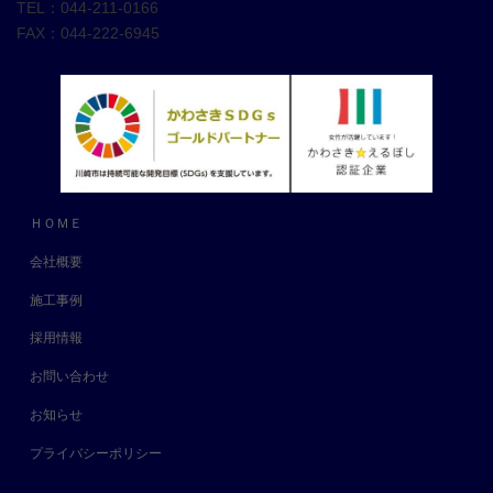
TEL：044-211-0166
FAX：044-222-6945
ＨＯＭＥ
会社概要
施工事例
採用情報
お問い合わせ
お知らせ
プライバシーポリシー